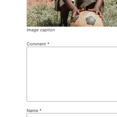
Image caption
Comment
*
Name
*