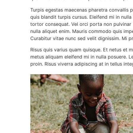
Turpis egestas maecenas pharetra convallis p
quis blandit turpis cursus. Eleifend mi in null
tortor consequat. Vel orci porta non pulvinar 
nulla aliquet enim. Mauris commodo quis imp
Curabitur vitae nunc sed velit dignissim. Mi p
Risus quis varius quam quisque. Et netus et m
metus aliquam eleifend mi in nulla posuere. L
proin. Risus viverra adipiscing at in tellus int