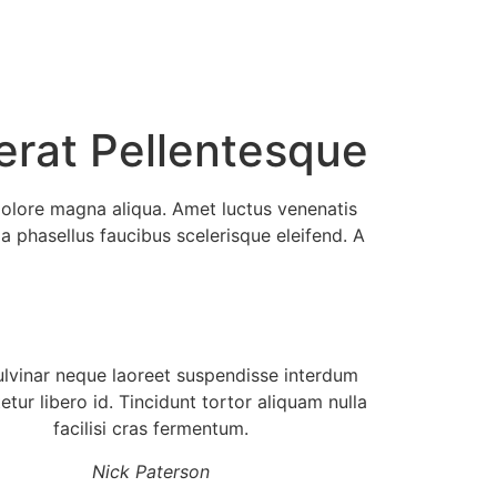
erat Pellentesque
dolore magna aliqua. Amet luctus venenatis
a phasellus faucibus scelerisque eleifend. A
lvinar neque laoreet suspendisse interdum
tur libero id. Tincidunt tortor aliquam nulla
facilisi cras fermentum.
Nick Paterson