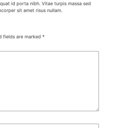
at id porta nibh. Vitae turpis massa sed
corper sit amet risus nullam.
d fields are marked
*